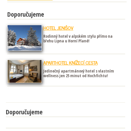
Doporučujeme
HOTEL JENIŠOV
Rodinný hotel v alpském stylu přímo na
břehu Lipna u Horní Plané!
APARTHOTEL KNÍŽECÍ CESTA
Jedinečný apartmánový hotel s vlastním
wellness jen 25 minut od Hochfichtu!
Doporučujeme